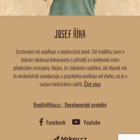
JOSEF ŘÍHA
Cestování mě naplňuje a nepřestává bavit. Od malička jsem v
televizi sledoval dokumenty o přírodě a v knihovně mám
především cestopisy. Nejen, že získávám nadhled, ale hlavně mě
to neskutečně osvobuzuje a psychicky uvolňuje od všeho, co je v
našem hektickém světě.
Číst více
RealityRiha.cz - Developerské projekty
Facebook
Youtube