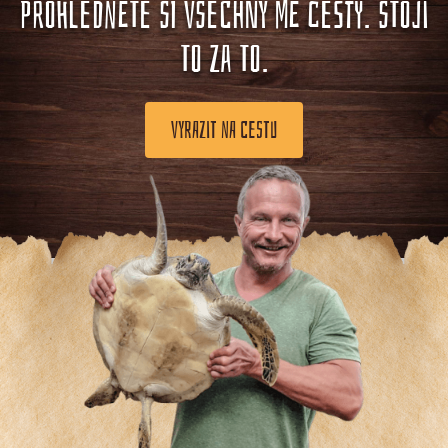
PROHLÉDNĚTE SI VŠECHNY MÉ CESTY. STOJÍ
TO ZA TO.
VYRAZIT NA CESTU