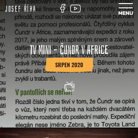
Josef Říha
TV MINI – ČUNDR V AFRICE
SRPEN 2020