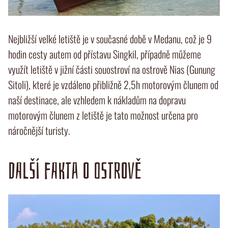
Nejbližší velké letiště je v současné době v Medanu, což je 9
hodin cesty autem od přístavu Singkil, případně můžeme
využít letiště v jižní části souostroví na ostrově Nias (Gunung
Sitoli), které je vzdáleno přibližně 2,5h motorovým člunem od
naší destinace, ale vzhledem k nákladům na dopravu
motorovým člunem z letiště je tato možnost určena pro
náročnější turisty.
DALŠÍ FAKTA O OSTROVĚ