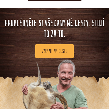
PROHLÉDNĚTE SI VŠECHNY MÉ CESTY. STOJÍ
TO ZA TO.
VYRAZIT NA CESTU