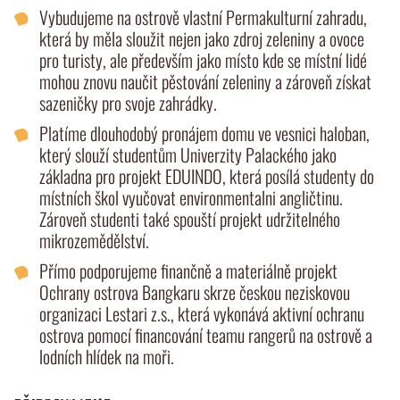
Vybudujeme na ostrově vlastní Permakulturní zahradu,
která by měla sloužit nejen jako zdroj zeleniny a ovoce
pro turisty, ale především jako místo kde se místní lidé
mohou znovu naučit pěstování zeleniny a zároveň získat
sazeničky pro svoje zahrádky.
Platíme dlouhodobý pronájem domu ve vesnici haloban,
který slouží studentům Univerzity Palackého jako
základna pro projekt EDUINDO, která posílá studenty do
místních škol vyučovat environmentalni angličtinu.
Zároveň studenti také spouští projekt udržitelného
mikrozemědělství.
Přímo podporujeme finančně a materiálně projekt
Ochrany ostrova Bangkaru skrze českou neziskovou
organizaci Lestari z.s., která vykonává aktivní ochranu
ostrova pomocí financování teamu rangerů na ostrově a
lodních hlídek na moři.