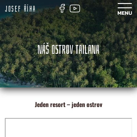
Josef Říha
NÁŠ OSTROV TAILANA
Jeden resort – jeden ostrov