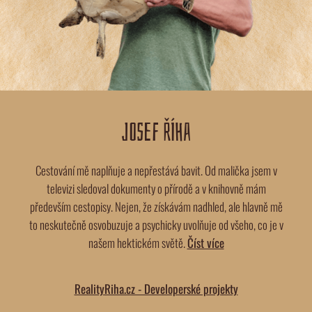
JOSEF ŘÍHA
Cestování mě naplňuje a nepřestává bavit. Od malička jsem v
televizi sledoval dokumenty o přírodě a v knihovně mám
především cestopisy. Nejen, že získávám nadhled, ale hlavně mě
to neskutečně osvobuzuje a psychicky uvolňuje od všeho, co je v
našem hektickém světě.
Číst více
RealityRiha.cz - Developerské projekty