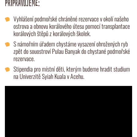
PŘIPRAVUJEME:
Vyhlášení podmořské chráněné rezervace v okolí našeho
ostrova a obnovu korálového útesu pomocí transplantace
korálových štěpů z korálových školek.
S námořním úřadem chystáme vysazení ohrožených ryb
zpět do souostroví Pulau Banyak do chystané podmořské
rezervace.
Stipendia pro místní děti, kterým budeme hradit studium
na Univerzitě Syiah Kuala v Acehu.