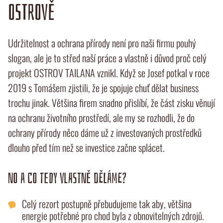
OSTROVĚ
Udržitelnost a ochrana přírody není pro naši firmu pouhý
slogan, ale je to střed naší práce a vlastně i důvod proč celý
projekt OSTROV TAILANA vznikl. Když se Josef potkal v roce
2019 s Tomášem zjistili, že je spojuje chuť dělat business
trochu jinak. Většina firem snadno přislíbí, že část zisku věnují
na ochranu životního prostředí, ale my se rozhodli, že do
ochrany přírody něco dáme už z investovaných prostředků
dlouho před tím než se investice začne splácet.
NO A CO TEDY VLASTNĚ DĚLÁME?
Celý rezort postupně přebudujeme tak aby, většina
energie potřebné pro chod byla z obnovitelných zdrojů.