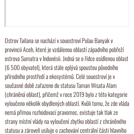
Ostrov Tailana se nachází v souostroví Pulau Banyak v
provincii Aceh, které je vzdálenou oblastí západního pobřeží
ostrova Sumatra v Indonésii. Jedná se o řídce osídlenou oblast
(6 500 obyvatel), která stále oplývá spoustou původního
přírodního prostředí a ekosystémů. Celé souostroví je v
současné době zařazeno do statusu Taman Wisata Alam
(chráněná oblast), přičemž v roce 2019 bylo z této kategorie
vyloučeno několik obydlených oblastí. Kvůli tomu, že zde vláda
nemá přímou rozhodovací pravomoc, existuje tak tlak ze
strany místní vlády na vyloučení zbytku oblastí z chráněného
statusu a zároveň usiluje o zachování centrální části hlavního