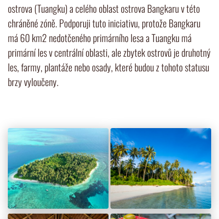
ostrova (Tuangku) a celého oblast ostrova Bangkaru v této
chráněné zóně. Podporuji tuto iniciativu, protože Bangkaru
má 60 km2 nedotčeného primárního lesa a Tuangku má
primární les v centrální oblasti, ale zbytek ostrovů je druhotný
les, farmy, plantáže nebo osady, které budou z tohoto statusu
brzy vyloučeny.