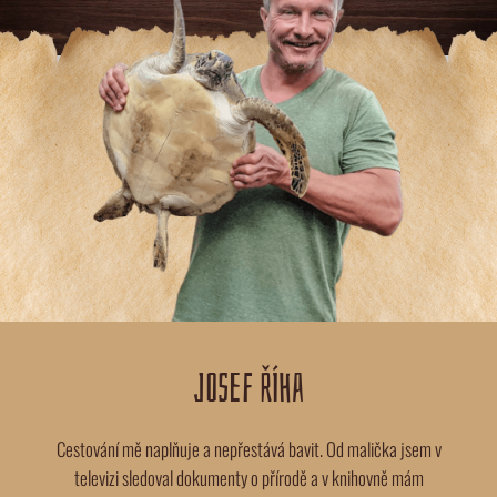
JOSEF ŘÍHA
Cestování mě naplňuje a nepřestává bavit. Od malička jsem v
televizi sledoval dokumenty o přírodě a v knihovně mám