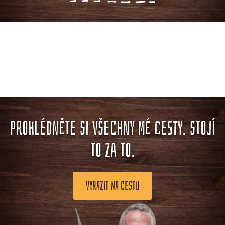
PROHLÉDNĚTE SI VŠECHNY MÉ CESTY. STOJÍ
TO ZA TO.
VYRAZIT NA CESTU