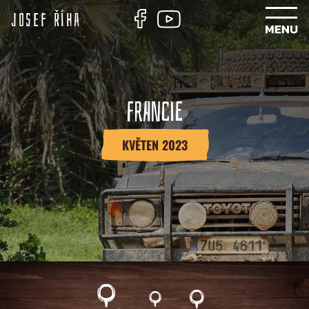
Josef Říha
FRANCIE
KVĚTEN 2023