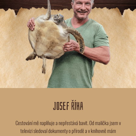
JOSEF ŘÍHA
Cestování mě naplňuje a nepřestává bavit. Od malička jsem v
televizi sledoval dokumenty o přírodě a v knihovně mám