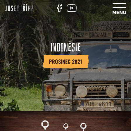
Josef Říha
INDONÉSIE
PROSINEC 2021