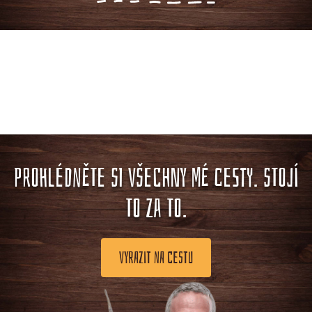
PROHLÉDNĚTE SI VŠECHNY MÉ CESTY. STOJÍ
TO ZA TO.
VYRAZIT NA CESTU