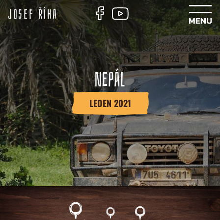
Josef Říha
NEPÁL
LEDEN 2021