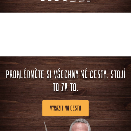
PROHLÉDNĚTE SI VŠECHNY MÉ CESTY. STOJÍ
TO ZA TO.
VYRAZIT NA CESTU