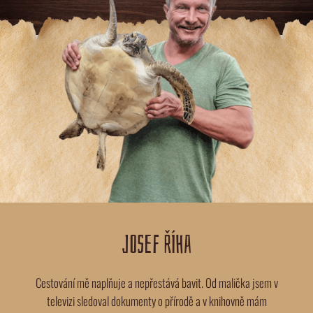
JOSEF ŘÍHA
Cestování mě naplňuje a nepřestává bavit. Od malička jsem v
televizi sledoval dokumenty o přírodě a v knihovně mám