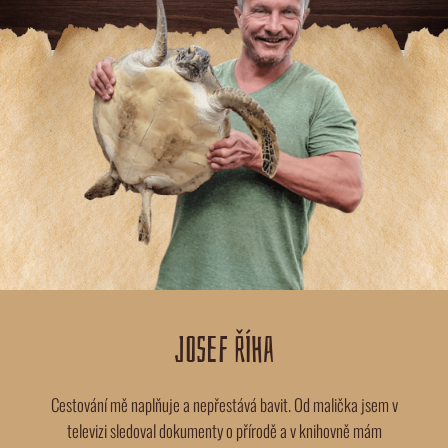
JOSEF ŘÍHA
Cestování mě naplňuje a nepřestává bavit. Od malička jsem v
televizi sledoval dokumenty o přírodě a v knihovně mám