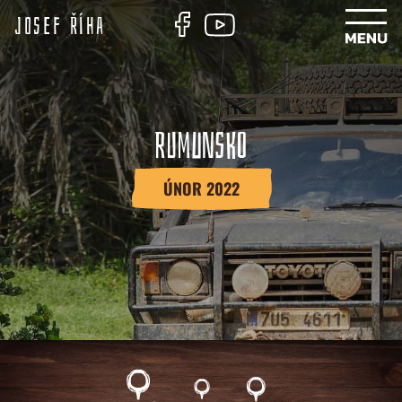
Josef Říha
RUMUNSKO
ÚNOR 2022