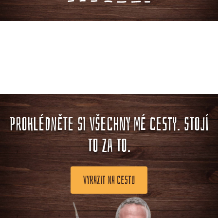
PROHLÉDNĚTE SI VŠECHNY MÉ CESTY. STOJÍ
TO ZA TO.
VYRAZIT NA CESTU