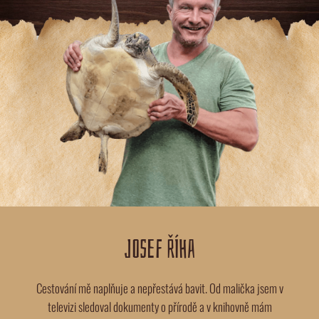
JOSEF ŘÍHA
Cestování mě naplňuje a nepřestává bavit. Od malička jsem v
televizi sledoval dokumenty o přírodě a v knihovně mám