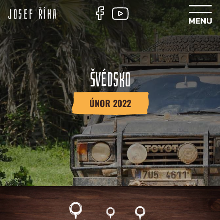
Josef Říha
ŠVÉDSKO
ÚNOR 2022