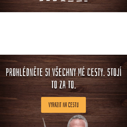
PROHLÉDNĚTE SI VŠECHNY MÉ CESTY. STOJÍ
TO ZA TO.
VYRAZIT NA CESTU