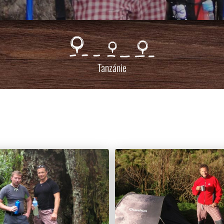
Tanzánie