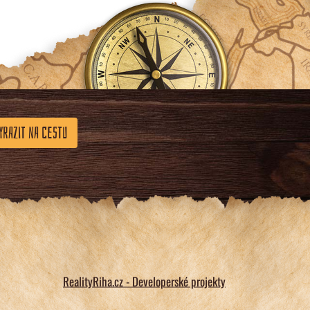
YRAZIT NA CESTU
RealityRiha.cz - Developerské projekty