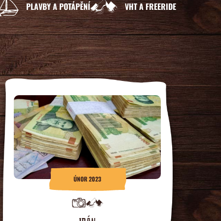
PLAVBY A POTÁPĚNÍ
VHT A FREERIDE
ÚNOR 2023