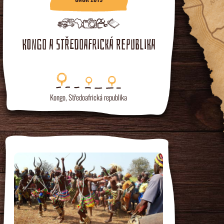
KONGO A STŘEDOAFRICKÁ REPUBLIKA
Kongo
,
Středoafrická republika