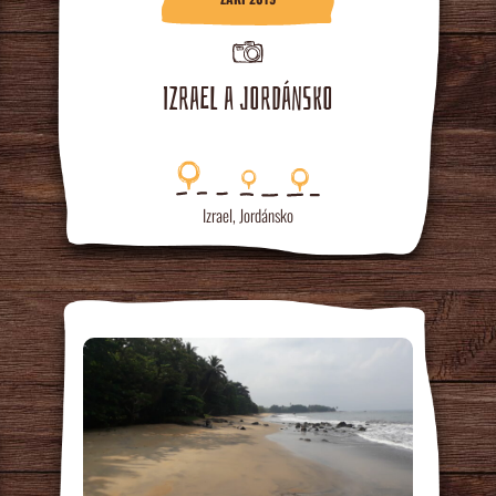
IZRAEL A JORDÁNSKO
Izrael
,
Jordánsko