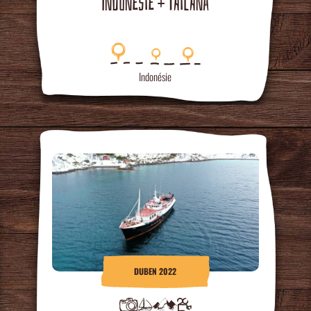
INDONÉSIE + TAILANA
Indonésie
DUBEN 2022