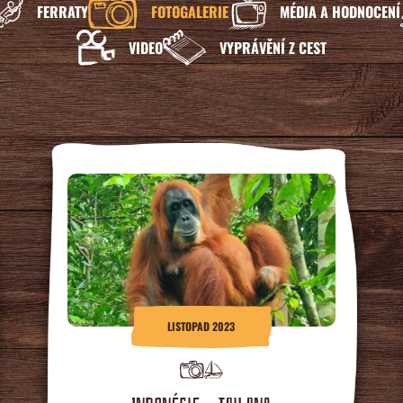
FERRATY
FOTOGALERIE
MÉDIA A HODNOCENÍ
VIDEO
VYPRÁVĚNÍ Z CEST
LISTOPAD 2023