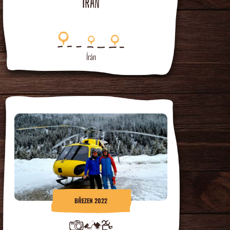
IRÁN
Írán
BŘEZEN 2022