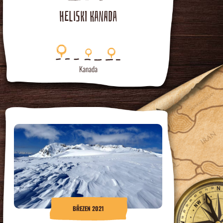
HELISKI KANADA
Kanada
BŘEZEN 2021