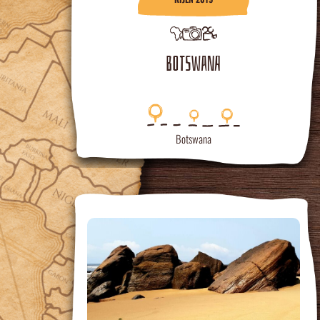
BOTSWANA
Botswana