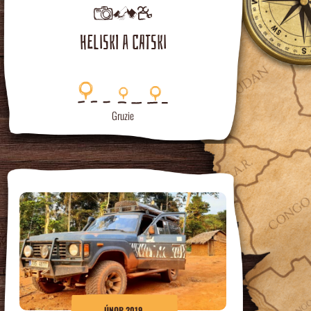
HELISKI A CATSKI
Gruzie
ÚNOR 2019