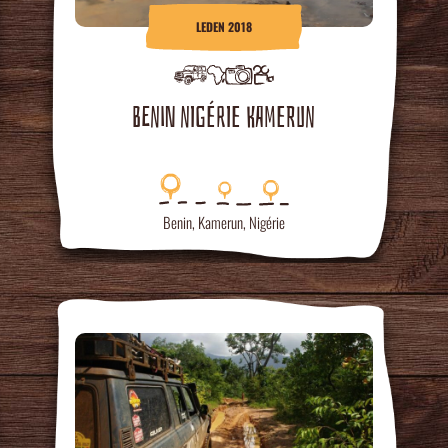
LEDEN 2018
BENIN NIGÉRIE KAMERUN
Benin
,
Kamerun
,
Nigérie