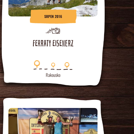
SRPEN 2016
FERRATY EISENERZ
Rakousko