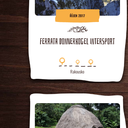
ŘÍJEN 2017
FERRATA DONNERKOGEL INTERSPORT
Rakousko