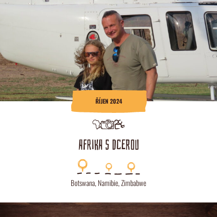
ŘÍJEN 2024
AFRIKA S DCEROU
Botswana
,
Namibie
,
Zimbabwe