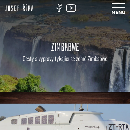
Josef Říha
ZIMBABWE
Cesty a výpravy týkající se země Zimbabwe