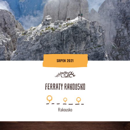
SRPEN 2021
FERRATY RAKOUSKO
Rakousko