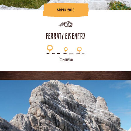
SRPEN 2016
FERRATY EISENERZ
Rakousko