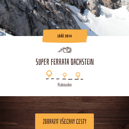
ZÁŘÍ 2014
SUPER FERRATA DACHSTEIN
Rakousko
ZOBRAZIT VŠECHNY CESTY