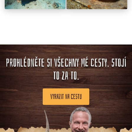
PROHLÉDNĚTE SI VŠECHNY MÉ CESTY. STOJÍ
TO ZA TO.
VYRAZIT NA CESTU