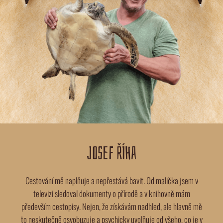
JOSEF ŘÍHA
Cestování mě naplňuje a nepřestává bavit. Od malička jsem v
televizi sledoval dokumenty o přírodě a v knihovně mám
především cestopisy. Nejen, že získávám nadhled, ale hlavně mě
to neskutečně osvobuzuje a psychicky uvolňuje od všeho, co je v