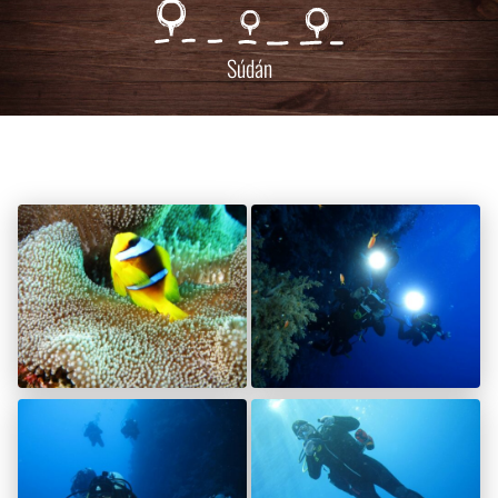
Súdán