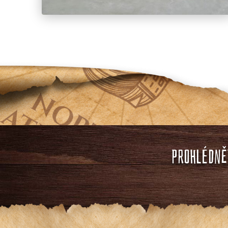
PROHLÉDNĚT