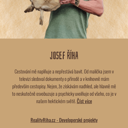
JOSEF ŘÍHA
Cestování mě naplňuje a nepřestává bavit. Od malička jsem v
televizi sledoval dokumenty o přírodě a v knihovně mám
především cestopisy. Nejen, že získávám nadhled, ale hlavně mě
to neskutečně osvobuzuje a psychicky uvolňuje od všeho, co je v
našem hektickém světě.
Číst více
RealityRiha.cz - Developerské projekty