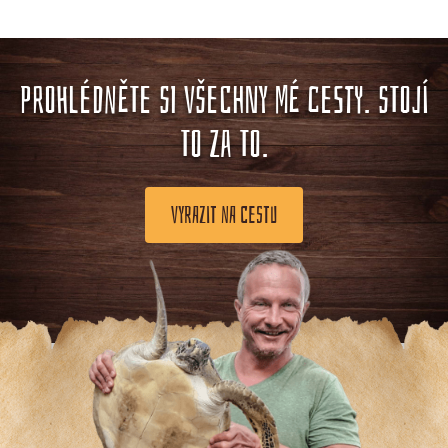
PROHLÉDNĚTE SI VŠECHNY MÉ CESTY. STOJÍ
TO ZA TO.
VYRAZIT NA CESTU