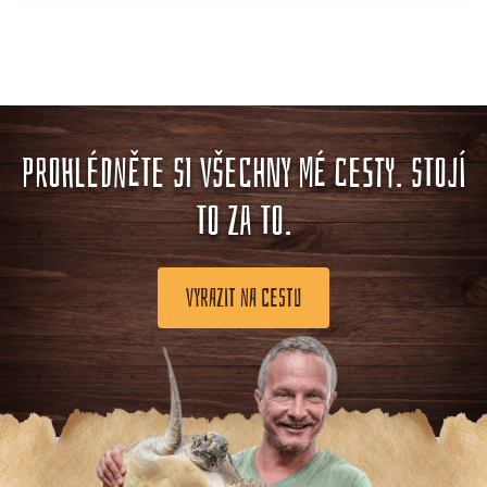
PROHLÉDNĚTE SI VŠECHNY MÉ CESTY. STOJÍ
TO ZA TO.
VYRAZIT NA CESTU