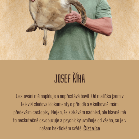
JOSEF ŘÍHA
Cestování mě naplňuje a nepřestává bavit. Od malička jsem v
televizi sledoval dokumenty o přírodě a v knihovně mám
především cestopisy. Nejen, že získávám nadhled, ale hlavně mě
to neskutečně osvobuzuje a psychicky uvolňuje od všeho, co je v
našem hektickém světě.
Číst více