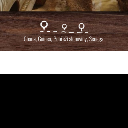
Ghana
,
Guinea
,
Pobřeží slonoviny
,
Senegal