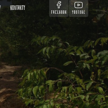
v
Kontakty
FACEBOOK
YOUTUBE