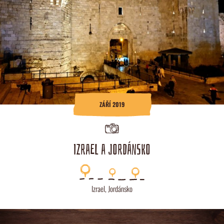
ZÁŘÍ 2019
IZRAEL A JORDÁNSKO
Izrael
,
Jordánsko