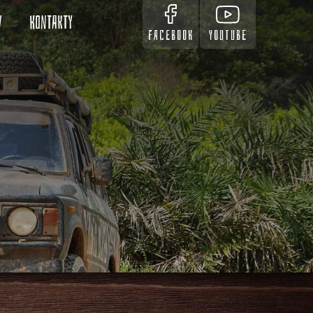
v
Kontakty
FACEBOOK
YOUTUBE